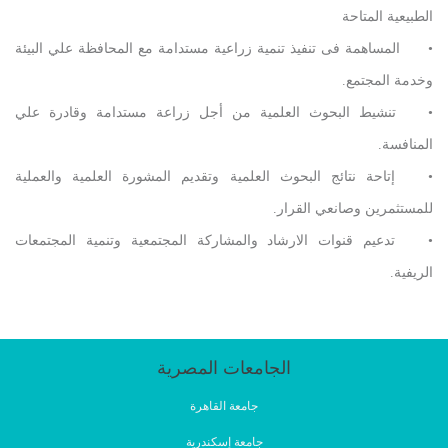
الطبيعية المتاحة
•
المساهمة فى تنفيذ تنمية زراعية مستدامة مع المحافظة علي البيئة
وخدمة المجتمع.
•
تنشيط البحوث العلمية من أجل زراعة مستدامة وقادرة علي
المنافسة.
•
إتاحة نتائج البحوث العلمية وتقديم المشورة العلمية والعملية
للمستثمرين وصانعي القرار.
•
تدعيم قنوات الارشاد والمشاركة المجتمعية وتنمية المجتمعات
الريفية.
الجامعات المصرية
جامعة القاهرة
جامعة إسكندرية