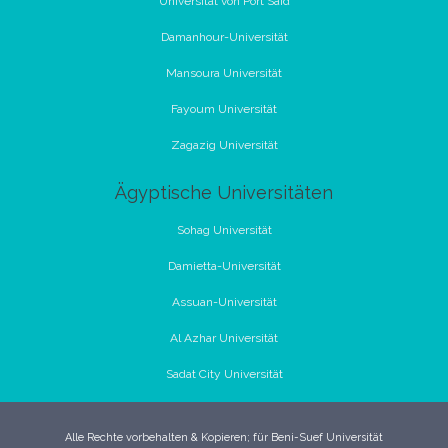
Universität von Port Said
Damanhour-Universität
Mansoura Universität
Fayoum Universität
Zagazig Universität
Ägyptische Universitäten
Sohag Universität
Damietta-Universität
Assuan-Universität
Al Azhar Universität
Sadat City Universität
Alle Rechte vorbehalten & Kopieren; für Beni-Suef Universität