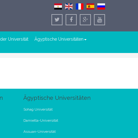
der Universität
Ägyptische Universitäten
n
Ägyptische Universitäten
Sohag Universität
Damietta-Universität
Assuan-Universität