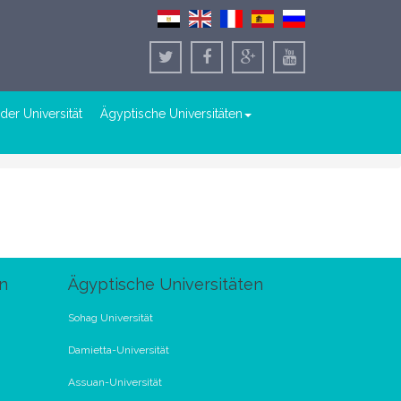
der Universität
Ägyptische Universitäten
n
Ägyptische Universitäten
Sohag Universität
Damietta-Universität
Assuan-Universität