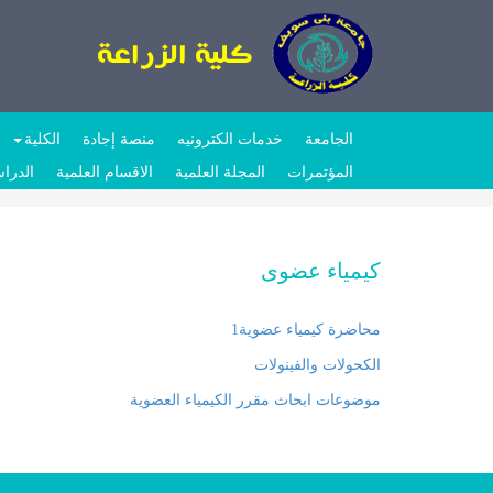
الجامعة
خدمات الكترونيه
منصة إجادة
الكلية
المؤتمرات
المجلة العلمية
الاقسام العلمية
الدراس
كيمياء عضوى
محاضرة كيمياء عضوية1
الكحولات والفينولات
موضوعات ابحاث مقرر الكيمياء العضوية