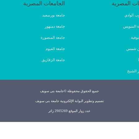
ات المصرية
الجامعات المصرية
ب الوادي
جامعة بورسعيد
ة السويس
جامعة دمنهور
نوفية
جامعة المنصورة
ين شمس
جامعة الفيوم
جامعة الزقازيق
 الشيخ
جميع الحقوق محفوظة ©جامعة بنى سويف
تصميم وتطوير البوابة الإلكترونية جامعة بنى سويف
عدد زوار الموقع 2905269 زائر