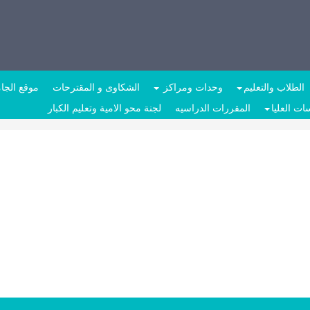
الطلاب والتعليم
وحدات ومراكز
الشكاوى و المقترحات
موقع الجا
ات العليا
المقررات الدراسيه
لجنة محو الامية وتعليم الكبار