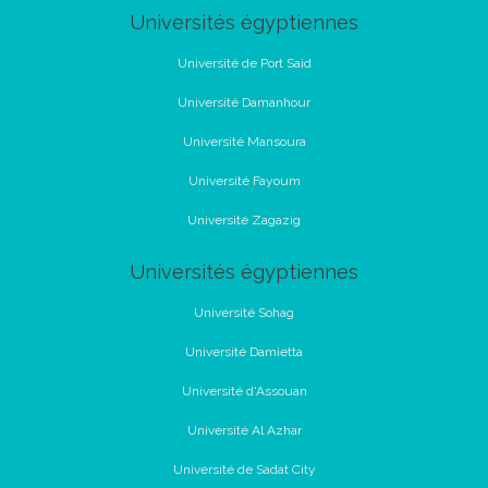
Universités égyptiennes
Université de Port Said
Université Damanhour
Université Mansoura
Université Fayoum
Université Zagazig
Universités égyptiennes
Université Sohag
Université Damietta
Université d'Assouan
Université Al Azhar
Université de Sadat City