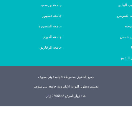
ب الوادي
جامعة بورسعيد
ة السويس
جامعة دمنهور
نوفية
جامعة المنصورة
ين شمس
جامعة الفيوم
جامعة الزقازيق
 الشيخ
جميع الحقوق محفوظة ©جامعة بنى سويف
تصميم وتطوير البوابة الإلكترونية جامعة بنى سويف
عدد زوار الموقع 2896848 زائر