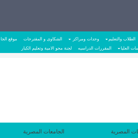
الطلاب والتعليم
وحدات ومراكز
الشكاوى و المقترحات
موقع الجا
ات العليا
المقررات الدراسيه
لجنة محو الامية وتعليم الكبار
ات المصرية
الجامعات المصرية