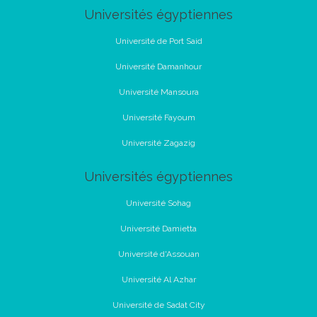
Universités égyptiennes
Université de Port Said
Université Damanhour
Université Mansoura
Université Fayoum
Université Zagazig
Universités égyptiennes
Université Sohag
Université Damietta
Université d'Assouan
Université Al Azhar
Université de Sadat City