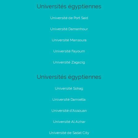
Universités égyptiennes
Université de Port Said
Université Damanhour
Université Mansoura
Université Fayoum
Université Zagazig
Universités égyptiennes
Université Sohag
Université Damietta
Université d'Assouan
Université Al Azhar
Université de Sadat City