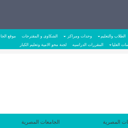
الطلاب والتعليم
وحدات ومراكز
الشكاوى و المقترحات
موقع الجا
ات العليا
المقررات الدراسيه
لجنة محو الامية وتعليم الكبار
ات المصرية
الجامعات المصرية