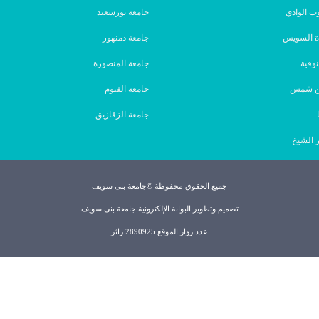
ب الوادي
جامعة بورسعيد
ة السويس
جامعة دمنهور
نوفية
جامعة المنصورة
ين شمس
جامعة الفيوم
جامعة الزقازيق
 الشيخ
جميع الحقوق محفوظة ©جامعة بنى سويف
تصميم وتطوير البوابة الإلكترونية جامعة بنى سويف
عدد زوار الموقع 2890925 زائر