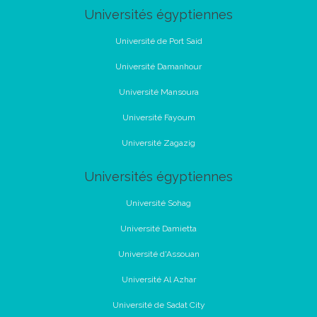
Universités égyptiennes
Université de Port Said
Université Damanhour
Université Mansoura
Université Fayoum
Université Zagazig
Universités égyptiennes
Université Sohag
Université Damietta
Université d'Assouan
Université Al Azhar
Université de Sadat City