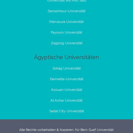
Universität von Port Said
Damanhour-Universität
Mansoura Universität
Fayoum Universität
Zagazig Universität
Ägyptische Universitäten
Sohag Universität
Damietta-Universität
Assuan-Universität
Al Azhar Universität
Sadat City Universität
Alle Rechte vorbehalten & Kopieren; für Beni-Suef Universität