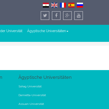
der Universität
Ägyptische Universitäten
n
Ägyptische Universitäten
Sohag Universität
Damietta-Universität
Assuan-Universität