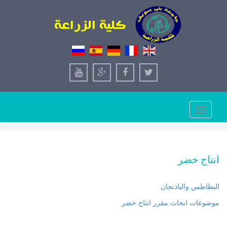
Toggle
navigation
انتاج خضر
البطاطس والباذنجان
موضوعات ابحاث مقرر انتاج خضر