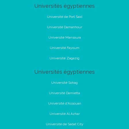
Universités égyptiennes
Université de Port Said
Université Damanhour
Université Mansoura
Université Fayoum
Université Zagazig
Universités égyptiennes
Université Sohag
Université Damietta
Université d'Assouan
Université Al Azhar
Université de Sadat City