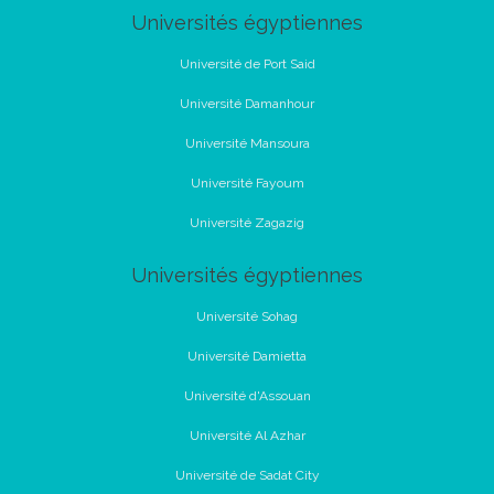
Universités égyptiennes
Université de Port Said
Université Damanhour
Université Mansoura
Université Fayoum
Université Zagazig
Universités égyptiennes
Université Sohag
Université Damietta
Université d'Assouan
Université Al Azhar
Université de Sadat City