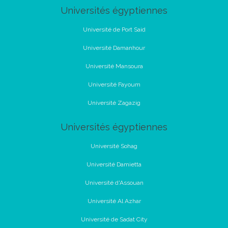
Universités égyptiennes
Université de Port Said
Université Damanhour
Université Mansoura
Université Fayoum
Université Zagazig
Universités égyptiennes
Université Sohag
Université Damietta
Université d'Assouan
Université Al Azhar
Université de Sadat City