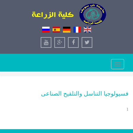
Toggle
navigation
فسيولوجيا التناسل والتلقيح الصناعى
1