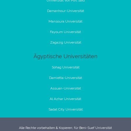
Universität von Port Said
Damanhour-Universität
Mansoura Universität
Fayoum Universität
Zagazig Universität
Ägyptische Universitäten
Sohag Universität
Damietta-Universität
Assuan-Universität
Al Azhar Universität
Sadat City Universität
Alle Rechte vorbehalten & Kopieren; für Beni-Suef Universität