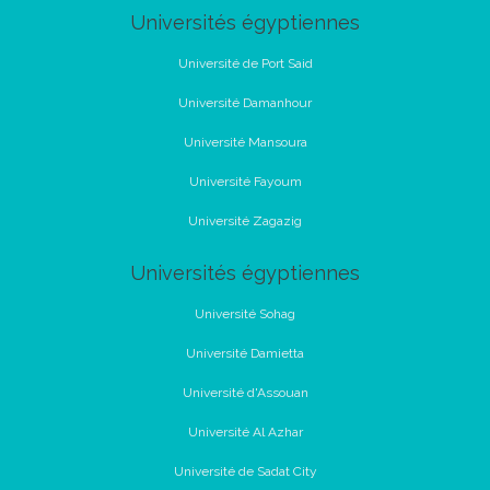
Universités égyptiennes
Université de Port Said
Université Damanhour
Université Mansoura
Université Fayoum
Université Zagazig
Universités égyptiennes
Université Sohag
Université Damietta
Université d'Assouan
Université Al Azhar
Université de Sadat City