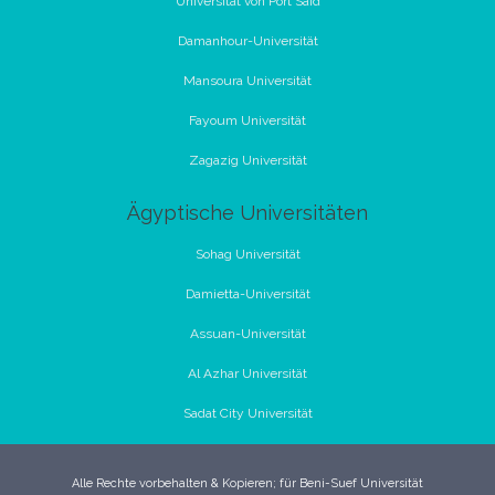
Universität von Port Said
Damanhour-Universität
Mansoura Universität
Fayoum Universität
Zagazig Universität
Ägyptische Universitäten
Sohag Universität
Damietta-Universität
Assuan-Universität
Al Azhar Universität
Sadat City Universität
Alle Rechte vorbehalten & Kopieren; für Beni-Suef Universität