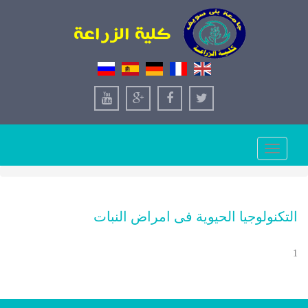
Toggle
navigation
التكنولوجيا الحيوية فى امراض النبات
1