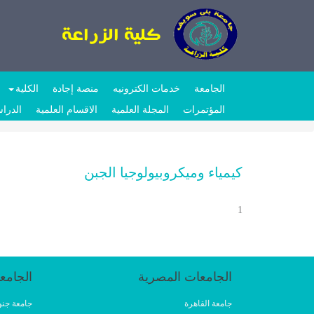
الجامعة
خدمات الكترونيه
منصة إجادة
الكلية
المؤتمرات
المجلة العلمية
الاقسام العلمية
الدراس
كيمياء وميكروبيولوجيا الجبن
1
الجامعات المصرية
الجامع
جامعة القاهرة
جامعة جنو