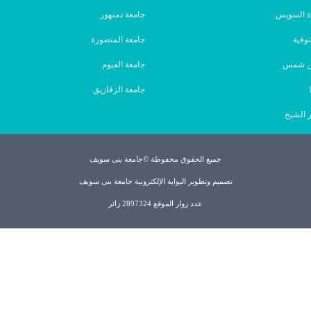
ة السويس
جامعة دمنهور
نوفية
جامعة المنصورة
ين شمس
جامعة الفيوم
جامعة الزقازيق
 الشيخ
جميع الحقوق محفوظة ©جامعة بنى سويف
تصميم وتطوير البوابة الإلكترونية جامعة بنى سويف
عدد زوار الموقع 2897324 زائر