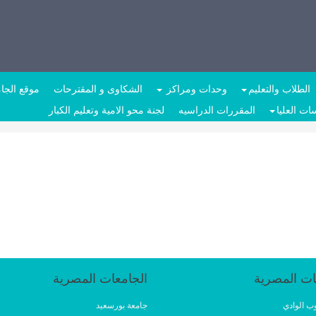
الطلاب والتعليم
وحدات ومراكز
الشكاوى و المقترحات
موقع الجا
ات العليا
المقررات الدراسيه
لجنة محو الامية وتعليم الكبار
ات المصرية
الجامعات المصرية
ب الوادي
جامعة بورسعيد