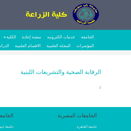
الجامعة
خدمات الكترونيه
منصة إجادة
الكلية
المؤتمرات
المجلة العلمية
الاقسام العلمية
الدراس
الرقابة الصحية والتشريعات اللبنية
1
الجامعات المصرية
الجامع
جامعة القاهرة
جامعة جنو