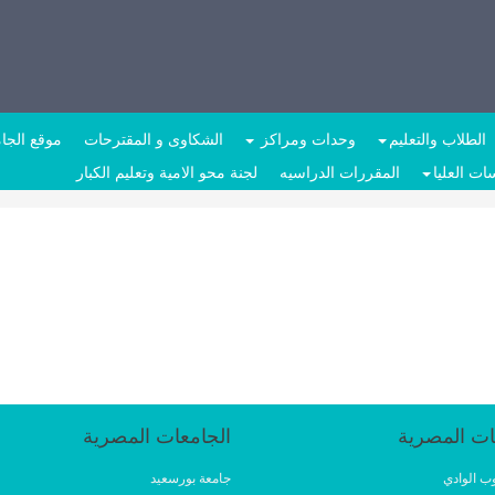
الطلاب والتعليم
وحدات ومراكز
الشكاوى و المقترحات
موقع الجا
ات العليا
المقررات الدراسيه
لجنة محو الامية وتعليم الكبار
ات المصرية
الجامعات المصرية
ب الوادي
جامعة بورسعيد