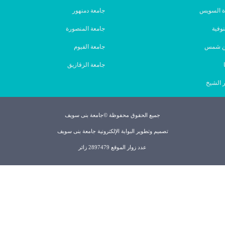
ة السويس
جامعة دمنهور
نوفية
جامعة المنصورة
ين شمس
جامعة الفيوم
جامعة الزقازيق
 الشيخ
جميع الحقوق محفوظة ©جامعة بنى سويف
تصميم وتطوير البوابة الإلكترونية جامعة بنى سويف
عدد زوار الموقع 2897479 زائر