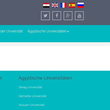
der Universität
Ägyptische Universitäten
n
Ägyptische Universitäten
Sohag Universität
Damietta-Universität
Assuan-Universität