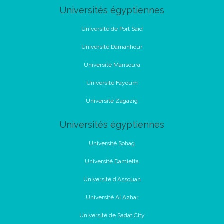
Universités égyptiennes
Université de Port Said
Université Damanhour
Université Mansoura
Université Fayoum
Université Zagazig
Universités égyptiennes
Université Sohag
Université Damietta
Université d'Assouan
Université Al Azhar
Université de Sadat City