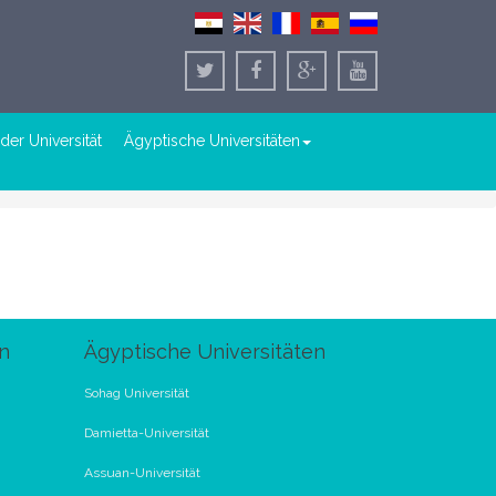
der Universität
Ägyptische Universitäten
n
Ägyptische Universitäten
Sohag Universität
Damietta-Universität
Assuan-Universität