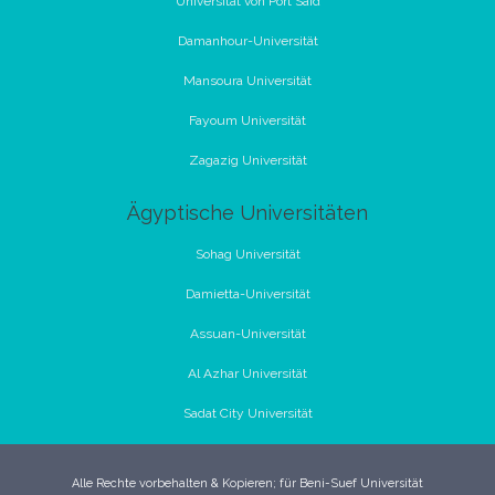
Universität von Port Said
Damanhour-Universität
Mansoura Universität
Fayoum Universität
Zagazig Universität
Ägyptische Universitäten
Sohag Universität
Damietta-Universität
Assuan-Universität
Al Azhar Universität
Sadat City Universität
Alle Rechte vorbehalten & Kopieren; für Beni-Suef Universität