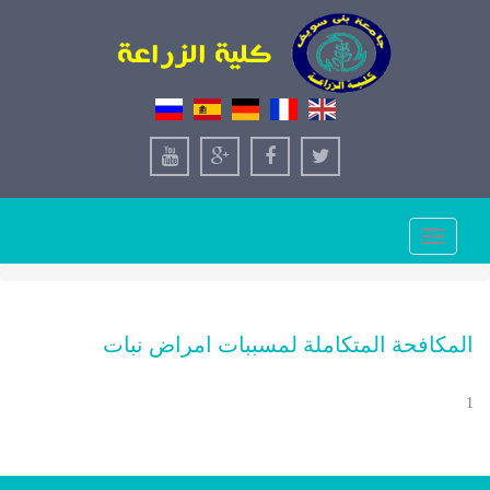
Toggle
navigation
المكافحة المتكاملة لمسببات امراض نبات
1