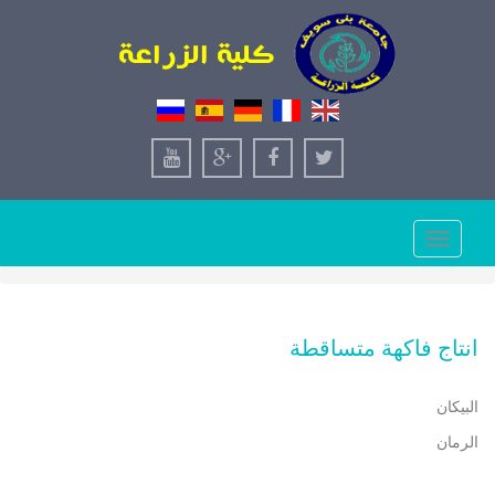
Toggle
navigation
انتاج فاكهة متساقطة
البيكان
الرمان