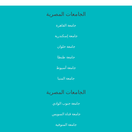
الجامعات المصرية
جامعة القاهرة
جامعة إسكندرية
جامعة حلوان
جامعة طنطا
جامعة أسيوط
جامعة المنيا
الجامعات المصرية
جامعة جنوب الوادي
جامعة قناة السويس
جامعة المنوفية