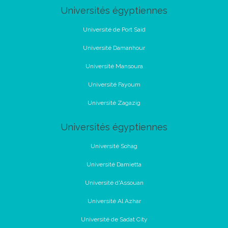
Universités égyptiennes
Université de Port Said
Université Damanhour
Université Mansoura
Université Fayoum
Université Zagazig
Universités égyptiennes
Université Sohag
Université Damietta
Université d'Assouan
Université Al Azhar
Université de Sadat City