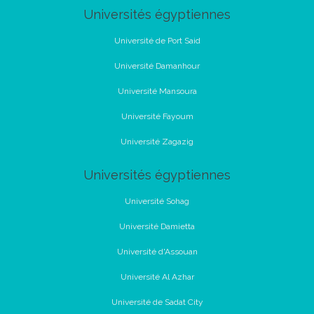
Universités égyptiennes
Université de Port Said
Université Damanhour
Université Mansoura
Université Fayoum
Université Zagazig
Universités égyptiennes
Université Sohag
Université Damietta
Université d'Assouan
Université Al Azhar
Université de Sadat City