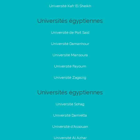
Université Kafr El Sheikh
Universités égyptiennes
Université de Port Said
Université Damanhour
Université Mansoura
Université Fayoum
Université Zagazig
Universités égyptiennes
Université Sohag
Université Damietta
Université d'Assouan
Université Al Azhar