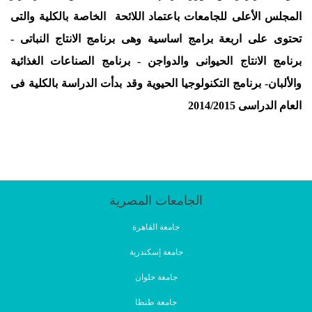
المجلس الأعلى للجامعات باعتماد اللائحة الخاصة بالكلية والتى
تحتوى على اربعة برامج اساسية وهى برنامج الانتاج النباتى -
برنامج الانتاج الحيوانى والدواجن - برنامج الصناعات الغذائية
والألبان- برنامج التكنولوجيا الحيوية وقد بدأت الدراسة بالكلية فى
العام الدراسى 2014/2015
الجامعات المصرية
جامعة القاهرة
جامعة إسكندرية
جامعة حلوان
جامعة طنطا