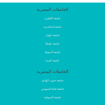
الجامعات المصرية
جامعة القاهرة
جامعة إسكندرية
جامعة حلوان
جامعة طنطا
جامعة أسيوط
جامعة المنيا
الجامعات المصرية
جامعة جنوب الوادي
جامعة قناة السويس
جامعة المنوفية