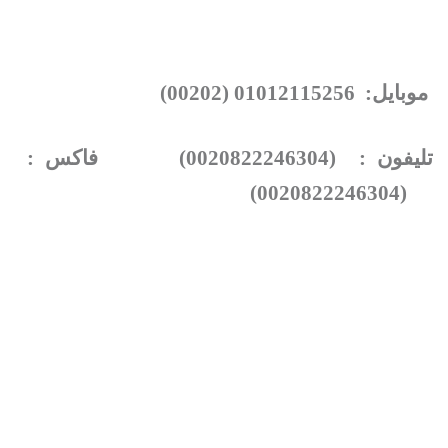
موبايل: 01012115256 (00202)
تليفون : (0020822246304) فاكس :
(0020822246304)