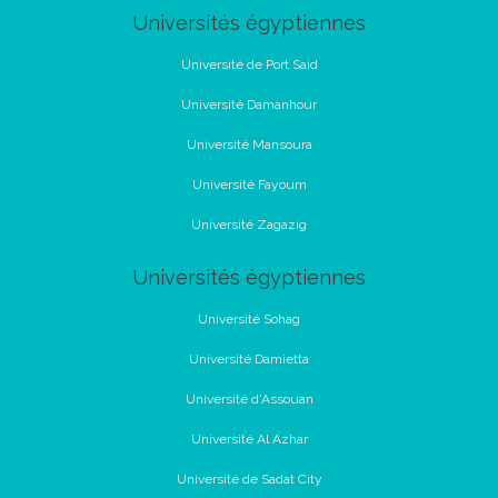
Universités égyptiennes
Université de Port Said
Université Damanhour
Université Mansoura
Université Fayoum
Université Zagazig
Universités égyptiennes
Université Sohag
Université Damietta
Université d'Assouan
Université Al Azhar
Université de Sadat City