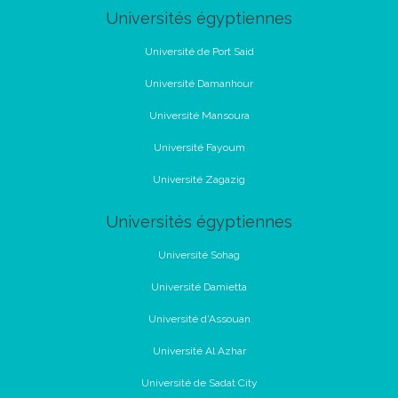
Universités égyptiennes
Université de Port Said
Université Damanhour
Université Mansoura
Université Fayoum
Université Zagazig
Universités égyptiennes
Université Sohag
Université Damietta
Université d'Assouan
Université Al Azhar
Université de Sadat City