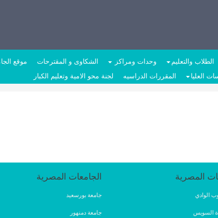
الطلاب والتعليم
وحدات ومراكز
الشكاوى و المقترحات
موقع الجا
ات العليا
المقررات الدراسيه
لجنة محو الامية وتعليم الكبار
ات المصرية
الجامعات المصرية
ب الوادي
جامعة بورسعيد
ة السويس
جامعة دمنهور