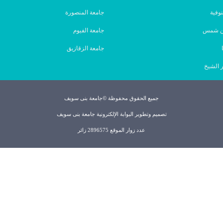
نوفية
جامعة المنصورة
ين شمس
جامعة الفيوم
جامعة الزقازيق
 الشيخ
جميع الحقوق محفوظة ©جامعة بنى سويف
تصميم وتطوير البوابة الإلكترونية جامعة بنى سويف
عدد زوار الموقع 2896575 زائر