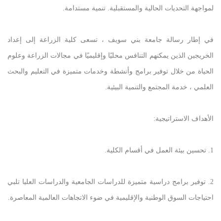
لمواجهة التحديات الحالية والمستقبلية. تنمية مستدامة.
في إطار رسالة جامعة بني سويف ، تسعى كلية الزراعة إلى إعداد
الخريجين الذين يمكنهم التنافس محليًا وإقليميًا في مجالات الزراعة وعلوم
الحياة من خلال توفير برامج وأنشطة وخدمات متميزة في التعليم والبحث
العلمي ، خدمة المجتمع والتنمية البيئية.
الأهداف الاستراتيجية:
1. تحسين بيئة العمل في أقسام الكلية.
2. توفير برامج دراسية متميزة للدراسات الجامعية والدراسات العليا تلبي
احتياجات السوق الوطنية والإقليمية في ضوء الاتجاهات العالمية المعاصرة.