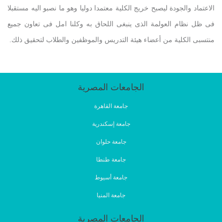
الاعتماد والجودة ليصبح خريج الكلية معتمدا دوليا وهو ما نصبو اليه مستقبلا
فى ظل نظام العولمة الذى ينبغى اللحاق به وكلنا امل فى تعاون جميع
منتسبى الكلية من أعضاء هيئة التدريس والموظفين والطلاب لتحقيق ذلك.
الجامعات المصرية
جامعة القاهرة
جامعة إسكندرية
جامعة حلوان
جامعة طنطا
جامعة أسيوط
جامعة المنيا
الجامعات المصرية