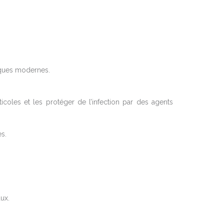
fiques modernes.
icoles et les protéger de l’infection par des agents
s.
ux.