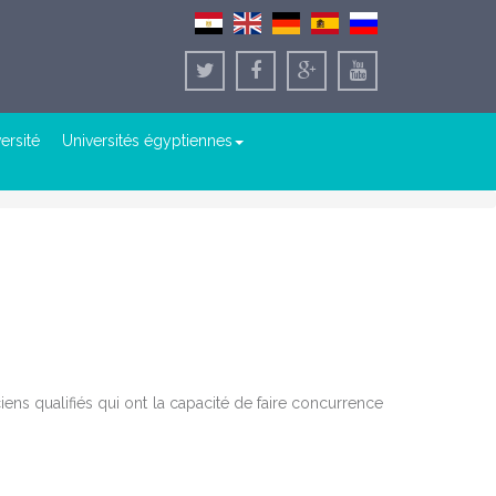
versité
Universités égyptiennes
ns qualifiés qui ont la capacité de faire concurrence