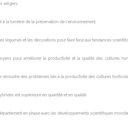
s vergers.
 la lumière de la préservation de l'environnement.
les légumes et les décorations pour faire face aux tendances scienti
oyens pour améliorer la productivité et la qualité des cultures hort
 résoudre des problèmes liés à la productivité des cultures horticole
ybrides est supérieure en quantité et en qualité.
épartement en phase avec les développements scientifiques mondia