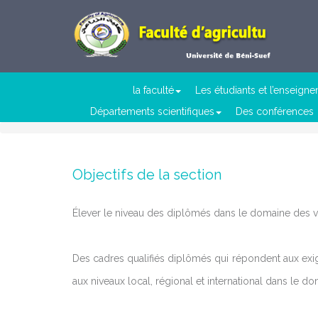
la faculté
Les étudiants et l’enseign
Départements scientifiques
Des conférences
Objectifs de la section
Élever le niveau des diplômés dans le domaine des ver
Des cadres qualifiés diplômés qui répondent aux exig
aux niveaux local, régional et international dans le d