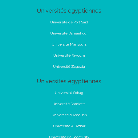
Universités égyptiennes
Université de Port Said
Université Damanhour
Université Mansoura
Université Fayoum
Université Zagazig
Universités égyptiennes
Université Sohag
Université Damietta
Université d'Assouan
Université Al Azhar
Université de Sadat City