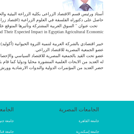
أستاذ ورئيس قسم الاقتصاد الزراعى بكلية الزراعة البيئية وال
حاصل على دكتوراه الفلسفة في العلوم الزراعية (اقتصاد زراعي) ع
تحت عنوان " السوق العربية المشتركة وتأثيرها المتوقع ع
Their Expected Impact in Egyptian Agricultural Economic.
خبير اقتصادي بالشركة العربية لتنمية الثروة الحيوانية (أكوليد) بالرياض 
عضو الجمعية المصرية للاقتصاد الزراعي.
عضو تحت القيد بالجمعية المصرية للاقتصاد السياسي والإحصاء
له العديد من الابحاث العلمية المنشورة محليا ودوليا كما قام
حضر العديد من المؤتمرات الدولية والندوات الارشادية وورش ا
الجامعات المصرية
الجامع
جامعة القاهرة
جامعة جنو
جامعة إسكندرية
جامعة قنا