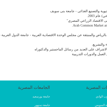
حيوية والتصنيع الغذائى - جامعة بنى سويف
ام 2003.
لى الاقتصاد الزراعي المصري"
Arab Common Market and 
والمنبثقة عن مجلس الوحدة الاقتصادية العربية - جامعة الدول العربية – من 1/8/2009 حتى /2014
 والتشريع.
 بالاشراف على العديد من رسائل الماجستير والدكتوراه
لعمل والدورات التدريبية
ات المصرية
الجامعات المصرية
ب الوادي
جامعة بورسعيد
ة السويس
جامعة دمنهور