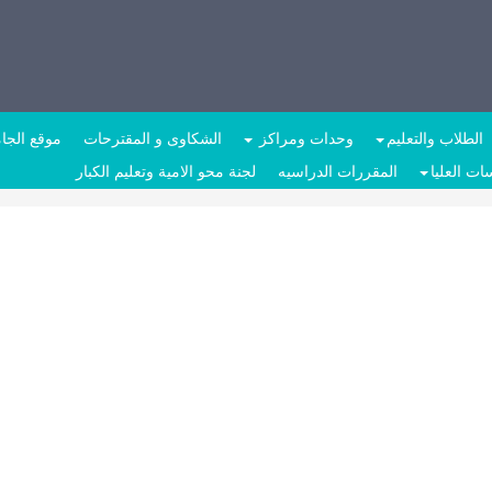
الطلاب والتعليم
وحدات ومراكز
الشكاوى و المقترحات
موقع الجا
ات العليا
المقررات الدراسيه
لجنة محو الامية وتعليم الكبار