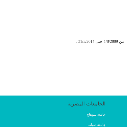
31/5 .
الجامعات المصرية
جامعة سوهاج
جامعة دمياط