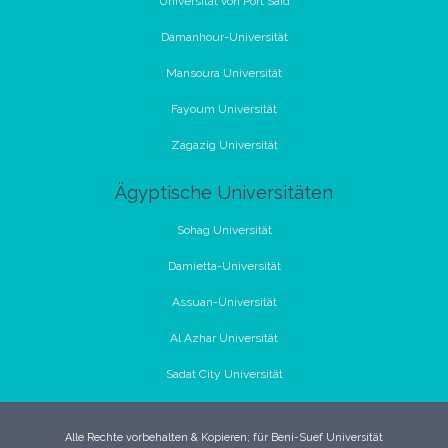
Universität von Port Said
Damanhour-Universität
Mansoura Universität
Fayoum Universität
Zagazig Universität
Ägyptische Universitäten
Sohag Universität
Damietta-Universität
Assuan-Universität
Al Azhar Universität
Sadat City Universität
Alle Rechte vorbehalten & Kopieren; für Beni-Suef Universität