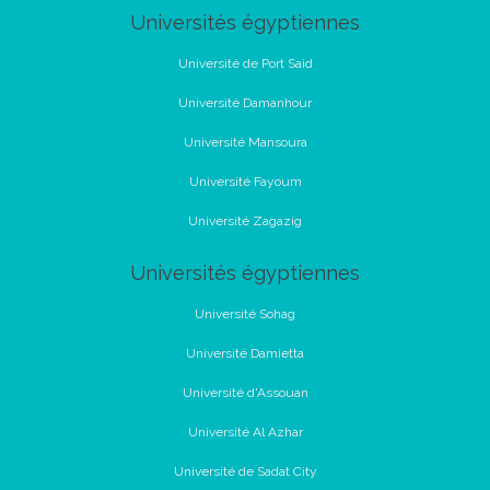
Universités égyptiennes
Université de Port Said
Université Damanhour
Université Mansoura
Université Fayoum
Université Zagazig
Universités égyptiennes
Université Sohag
Université Damietta
Université d'Assouan
Université Al Azhar
Université de Sadat City