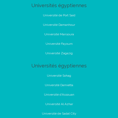
Universités égyptiennes
Université de Port Said
Université Damanhour
Université Mansoura
Université Fayoum
Université Zagazig
Universités égyptiennes
Université Sohag
Université Damietta
Université d'Assouan
Université Al Azhar
Université de Sadat City