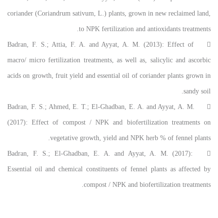
coriander (Coriandrum sativum, L.) plants, grown in new reclaimed land,
to NPK fertilization and antioxidants treatments.
Badran, F. S.; Attia, F. A. and Ayyat, A. M. (2013): Effect of

macro/ micro fertilization treatments, as well as, salicylic and ascorbic
acids on growth, fruit yield and essential oil of coriander plants grown in
sandy soil.
Badran, F. S.; Ahmed, E. T.; El-Ghadban, E. A. and Ayyat, A. M.

(2017): Effect of compost / NPK and biofertilization treatments on
vegetative growth, yield and NPK herb % of fennel plants.
Badran, F. S.; El-Ghadban, E. A. and Ayyat, A. M. (2017):

Essential oil and chemical constituents of fennel plants as affected by
compost / NPK and biofertilization treatments.