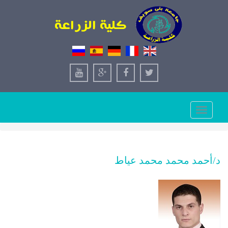
Toggle
navigation
د/أحمد محمد محمد عياط