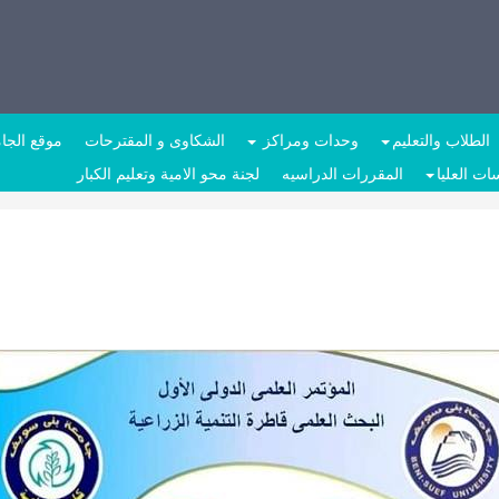
الطلاب والتعليم
وحدات ومراكز
الشكاوى و المقترحات
موقع الجا
ات العليا
المقررات الدراسيه
لجنة محو الامية وتعليم الكبار