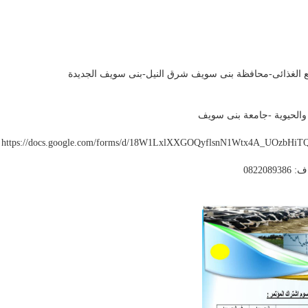
نيع الغذائى-محافظة بنى سويف شرق النيل-بنى سويف الجديدة
https://docs.google.com/forms/d/18W1LxlXXGOQyflsnN1Wtx4A_UOzbHiTQ