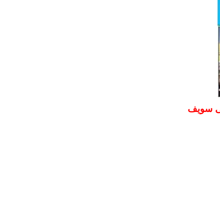
بنى سويف