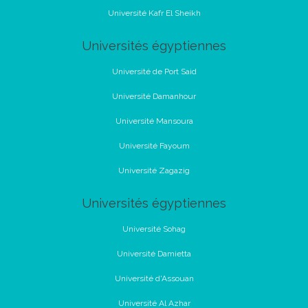
Université Kafr El Sheikh
Universités égyptiennes
Université de Port Said
Université Damanhour
Université Mansoura
Université Fayoum
Université Zagazig
Universités égyptiennes
Université Sohag
Université Damietta
Université d'Assouan
Université Al Azhar