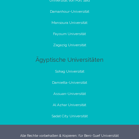
Universität von Port Said
Damanhour-Universität
Mansoura Universität
Fayoum Universität
Zagazig Universität
Ägyptische Universitäten
Sohag Universität
Damietta-Universität
Assuan-Universität
Al Azhar Universität
Sadat City Universität
Alle Rechte vorbehalten & Kopieren; für Beni-Suef Universität